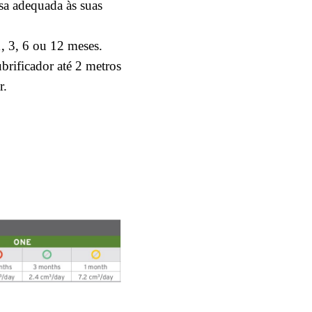
sa adequada às suas
1, 3, 6 ou 12 meses.
ubrificador até 2 metros
r.