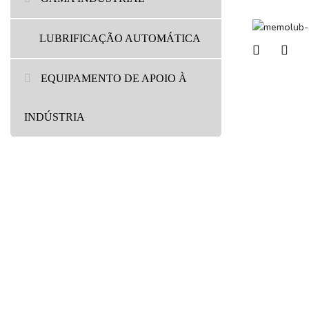
LUBRIFICAÇÃO AUTOMÁTICA
EQUIPAMENTO DE APOIO À
INDÚSTRIA