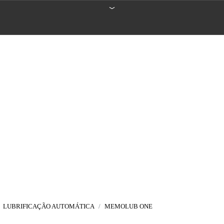
MEMOLUB ONE
LUBRIFICAÇÃO AUTOMÁTICA
MEMOLUB ONE