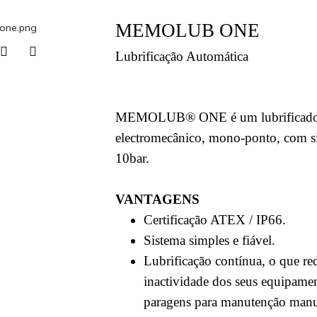
MEMOLUB ONE
Lubrificação Automática
MEMOLUB® ONE é um lubrificador
electromecânico, mono-ponto, com si
10bar.
VANTAGENS
Certificação ATEX / IP66.
Sistema simples e fiável.
Lubrificação contínua, o que r
inactividade dos seus equipamen
paragens para manutenção manu