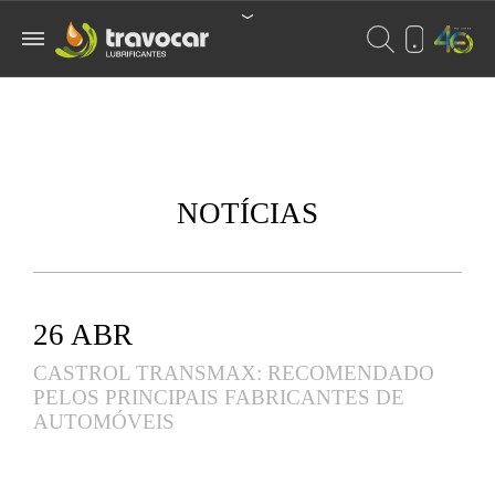
NOTÍCIAS
26 ABR
CASTROL TRANSMAX: RECOMENDADO
PELOS PRINCIPAIS FABRICANTES DE
AUTOMÓVEIS